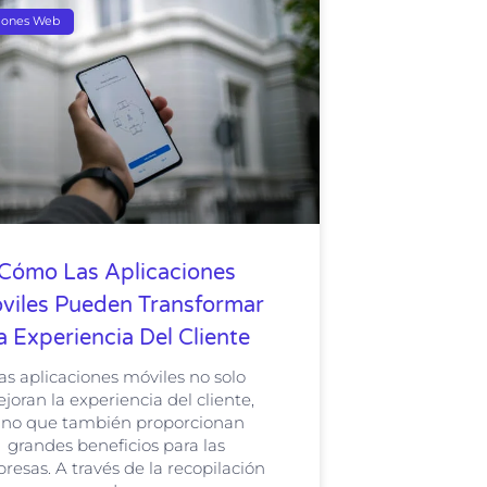
ciones Web
Cómo Las Aplicaciones
viles Pueden Transformar
a Experiencia Del Cliente
as aplicaciones móviles no solo
joran la experiencia del cliente,
ino que también proporcionan
grandes beneficios para las
resas. A través de la recopilación