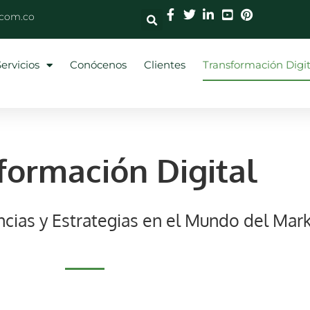
.com.co
Servicios
Conócenos
Clientes
Transformación Digit
formación Digital
cias y Estrategias en el Mundo del Mark