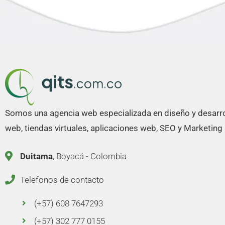
Somos una agencia web especializada en diseño y desarro
web, tiendas virtuales, aplicaciones web, SEO y Marketing D
Duitama
, Boyacá - Colombia
Telefonos de contacto
(+57) 608 7647293
(+57) 302 777 0155