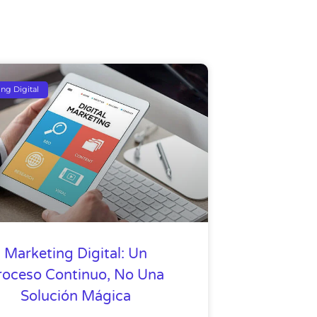
ng Digital
Marketing Digital: Un
roceso Continuo, No Una
Solución Mágica