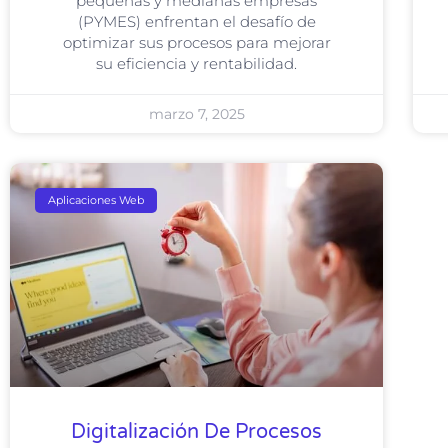
pequeñas y medianas empresas
(PYMES) enfrentan el desafío de
optimizar sus procesos para mejorar
su eficiencia y rentabilidad.
marzo 7, 2025
Aplicaciones Web
Digitalización De Procesos