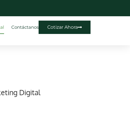
al
Contáctanos
Cotizar Ahora
eting Digital