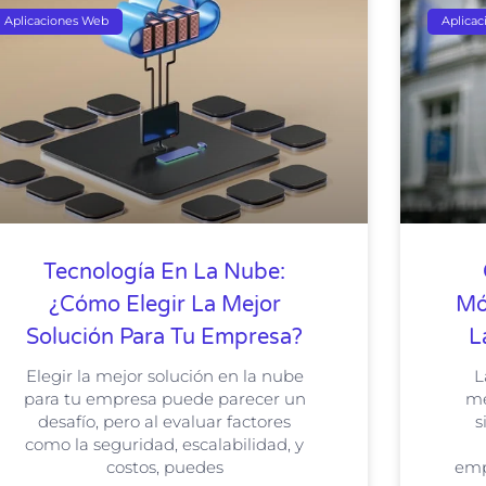
Aplicaciones Web
Aplica
Tecnología En La Nube:
¿Cómo Elegir La Mejor
Mó
Solución Para Tu Empresa?
L
Elegir la mejor solución en la nube
L
para tu empresa puede parecer un
me
desafío, pero al evaluar factores
s
como la seguridad, escalabilidad, y
costos, puedes
emp