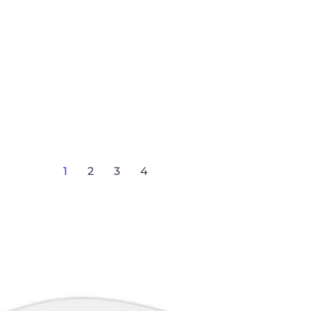
1
2
3
4