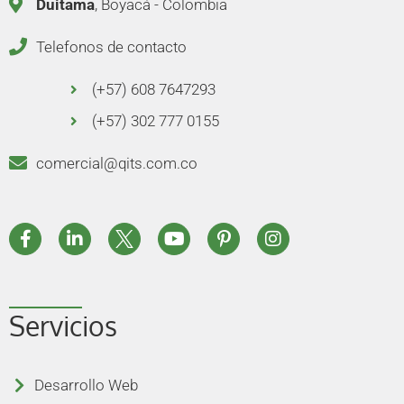
Duitama
, Boyacá - Colombia
Telefonos de contacto
(+57) 608 7647293
(+57) 302 777 0155
comercial@qits.com.co
Servicios
Desarrollo Web