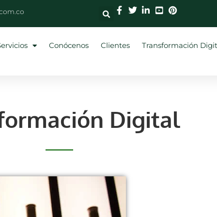
.com.co
Servicios
Conócenos
Clientes
Transformación Digit
formación Digital