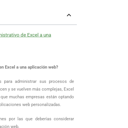
istrativo de Excel a una
en Excel a una aplicación web?
s para administrar sus procesos de
cen y se vuelven más complejas, Excel
so que muchas empresas están optando
plicaciones web personalizadas.
ones por las que deberías considerar
ación web.