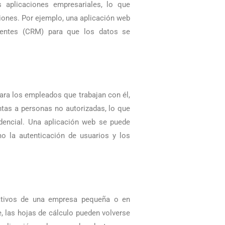
 aplicaciones empresariales, lo que
pciones. Por ejemplo, una aplicación web
ientes (CRM) para que los datos se
ara los empleados que trabajan con él,
ntas a personas no autorizadas, lo que
idencial. Una aplicación web se puede
o la autenticación de usuarios y los
ativos de una empresa pequeña o en
, las hojas de cálculo pueden volverse