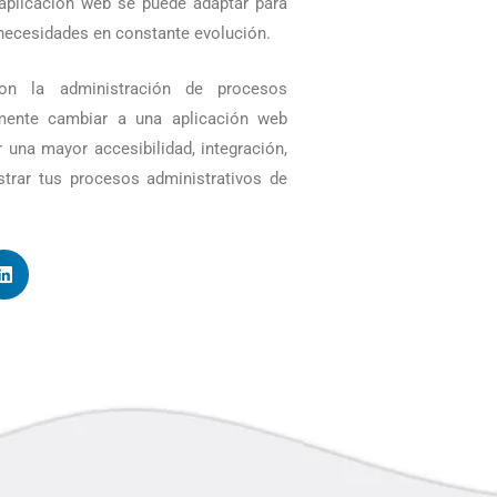
 aplicación web se puede adaptar para
 necesidades en constante evolución.
on la administración de procesos
iamente cambiar a una aplicación web
 una mayor accesibilidad, integración,
istrar tus procesos administrativos de