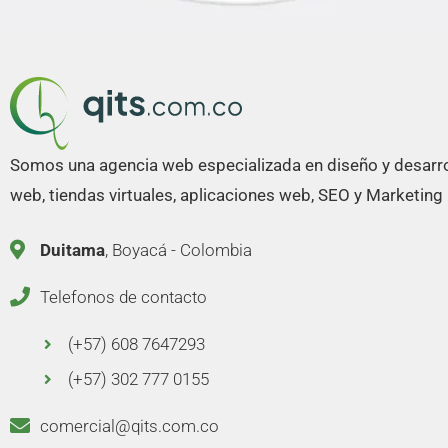
Somos una agencia web especializada en diseño y desarro
web, tiendas virtuales, aplicaciones web, SEO y Marketing D
Duitama
, Boyacá - Colombia
Telefonos de contacto
(+57) 608 7647293
(+57) 302 777 0155
comercial@qits.com.co