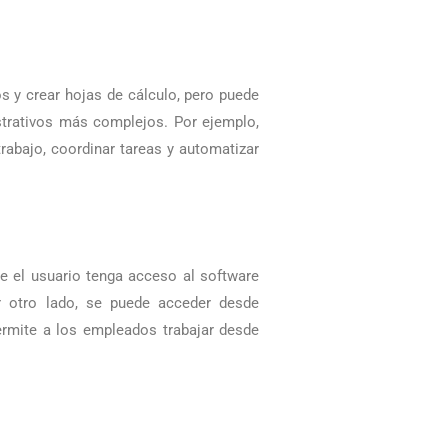
s y crear hojas de cálculo, pero puede
strativos más complejos. Por ejemplo,
trabajo, coordinar tareas y automatizar
e el usuario tenga acceso al software
or otro lado, se puede acceder desde
permite a los empleados trabajar desde