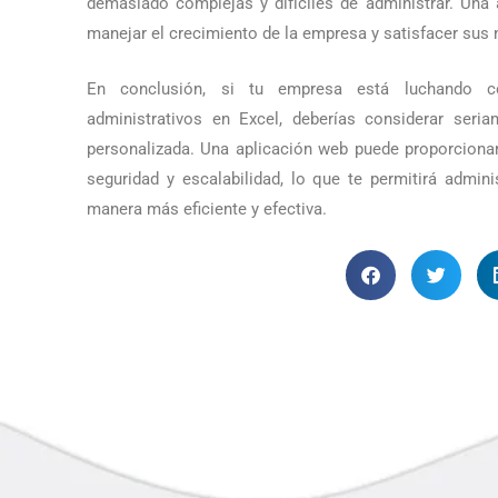
demasiado complejas y difíciles de administrar. Una
manejar el crecimiento de la empresa y satisfacer sus
En conclusión, si tu empresa está luchando c
administrativos en Excel, deberías considerar ser
personalizada. Una aplicación web puede proporcionar
seguridad y escalabilidad, lo que te permitirá admin
manera más eficiente y efectiva.